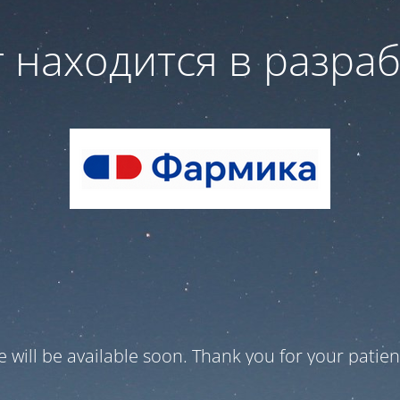
 находится в разра
te will be available soon. Thank you for your patien