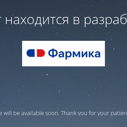
 находится в разра
te will be available soon. Thank you for your patien