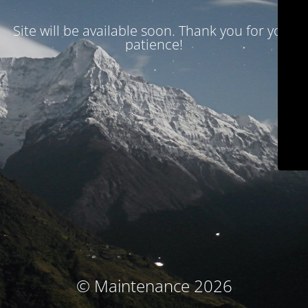
Site will be available soon. Thank you for your
patience!
© Maintenance 2026