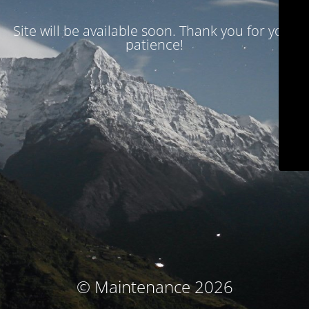
Site will be available soon. Thank you for your
patience!
© Maintenance 2026