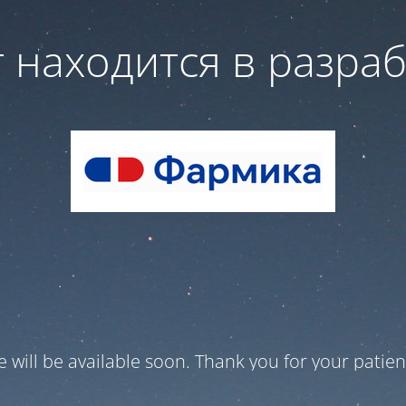
 находится в разра
te will be available soon. Thank you for your patien