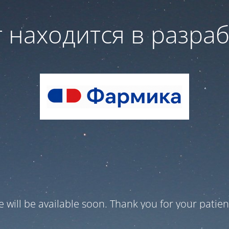
 находится в разра
te will be available soon. Thank you for your patien