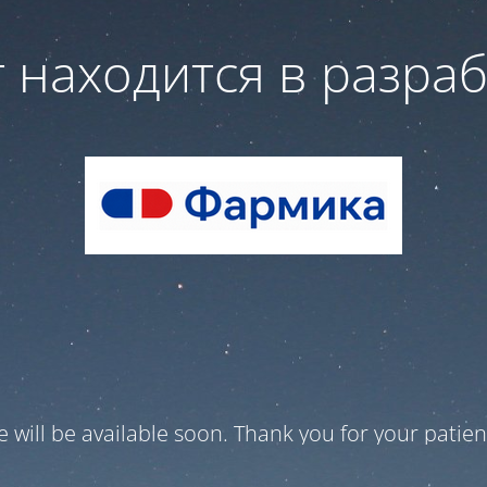
 находится в разра
te will be available soon. Thank you for your patien