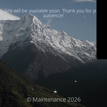
Site will be available soon. Thank you for your
patience!
© Maintenance 2026